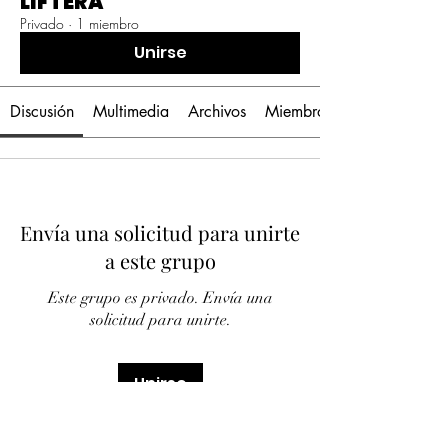
LIFTERA
Privado
·
1 miembro
Unirse
Discusión
Multimedia
Archivos
Miembros
Envía una solicitud para unirte
a este grupo
Este grupo es privado. Envía una
solicitud para unirte.
Unirse