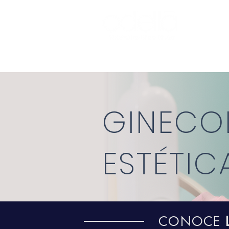
DERMOCOSM
GINECO
ESTÉTIC
CONOCE