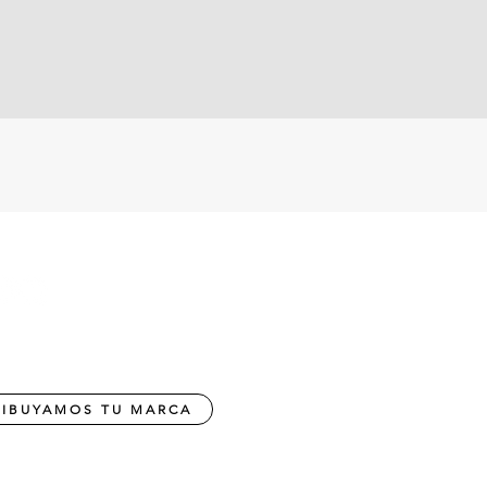
NOS
EN NUESTRAS REDES ODELLA
RIBUYAMOS TU MARCA