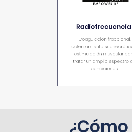
EMPOWER RF
Radiofrecuencia
Coagulación fraccional,
calentamiento subnecrótic
estimulación muscular pa
tratar un amplio espectro 
condiciones.
¿Cómo a