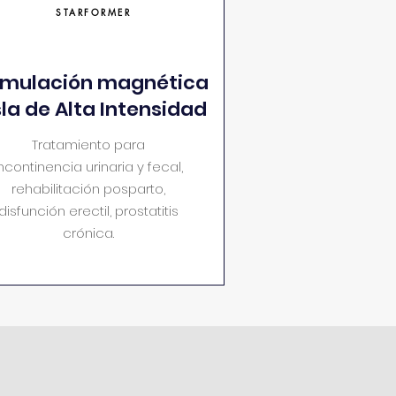
STARFORMER
imulación magnética
la de Alta Intensidad
Tratamiento para
ncontinencia urinaria y fecal,
rehabilitación posparto,
disfunción erectil, prostatitis
crónica.