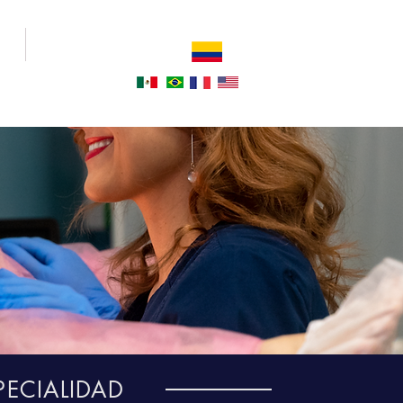
IA
NOSOTROS
Estás en
COLOMBIA
Otras ubicaciones:
PECIALIDAD