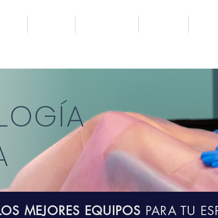
ÉTICOS
INYECTABLES
EQUIPOS MÉDICOS
ESPECIALIDAD
ACADEM
LOGÍA
A
LOS MEJORES EQUIPOS
PARA TU ES