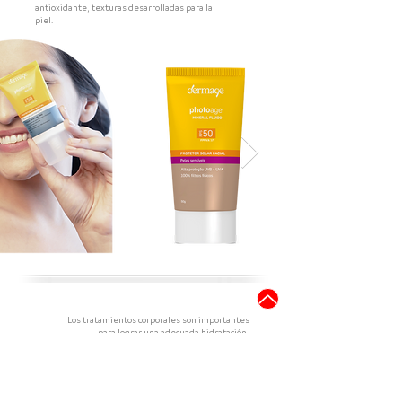
antioxidante, texturas desarrolladas para la
piel.
Corporal
Los tratamientos corporales son importantes
para lograr una adecuada
hidratación,
aumentar la firmeza y elasticidad, así como
ayudar a reducir
medidas y eliminar toxinas.