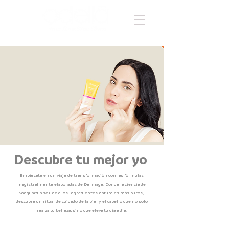
Descubre tu mejor yo
Embárcate en un viaje de transformación con las fórmulas
magistralmente elaboradas de Dermage. Donde la ciencia de
vanguardia se une a los ingredientes naturales más puros,
descubre un ritual de cuidado de la piel y el cabello que no solo
realza tu belleza, sino que eleva tu día a día.
LIMPIEZA
TRASTORNOS PIGMENTARIOS