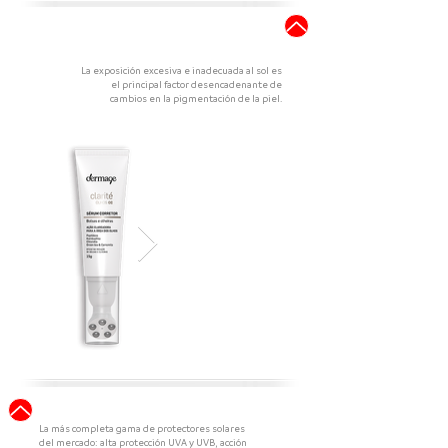
Trastornos
pigmentarios
La exposición excesiva e inadecuada al sol es
el principal factor
desencadenante de
cambios en la pigmentación de la piel.
Fotoprotección
La más completa gama de protectores solares
del mercado: alta protección UVA y UVB, acción