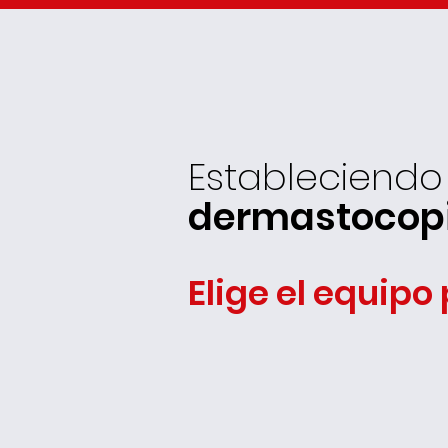
Estableciendo 
dermastocopia
Elige el equipo