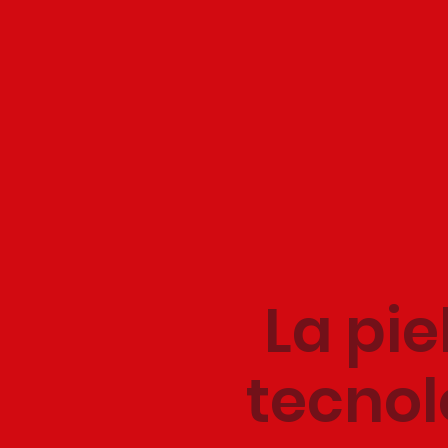
La pie
tecnol