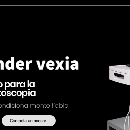
o para la
toscopia
condicionalmente fiable
Contacta un asesor