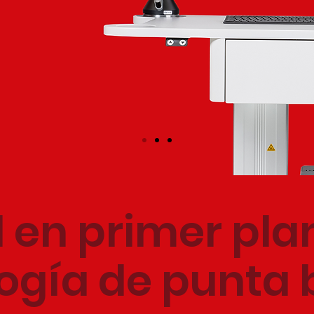
l en primer pla
ogía de punta