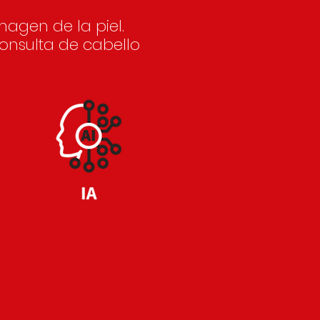
magen de la piel.
consulta de cabello