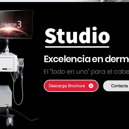
Excelencia en derm
El "todo en uno" para el cabel
Descarga Brochure
Contacta