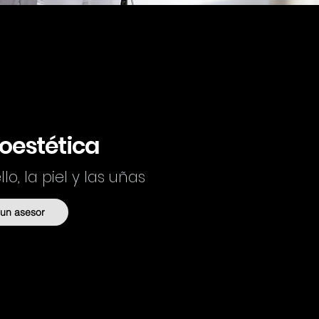
oestética
lo, la piel y las uñas
 un asesor