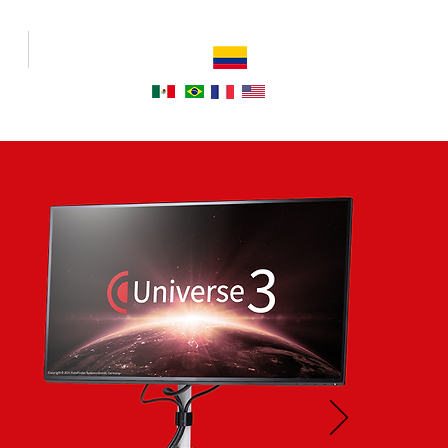
IA
NOSOTROS
Estás en
COLOMBIA
Otras ubicaciones: