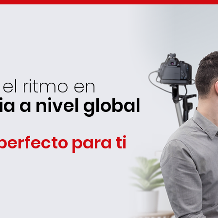
el ritmo en
 a nivel global
 perfecto para ti