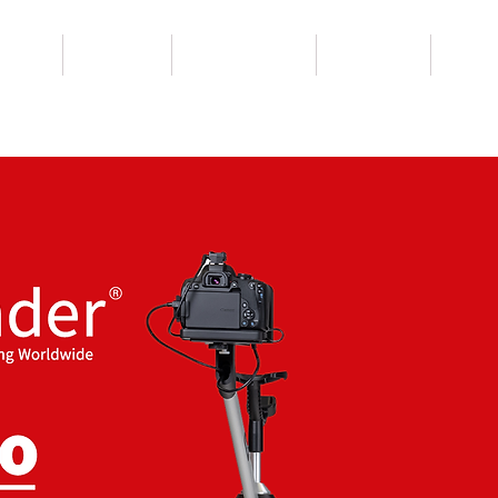
ÉTICOS
INYECTABLES
EQUIPOS MÉDICOS
ESPECIALIDAD
ACADEM