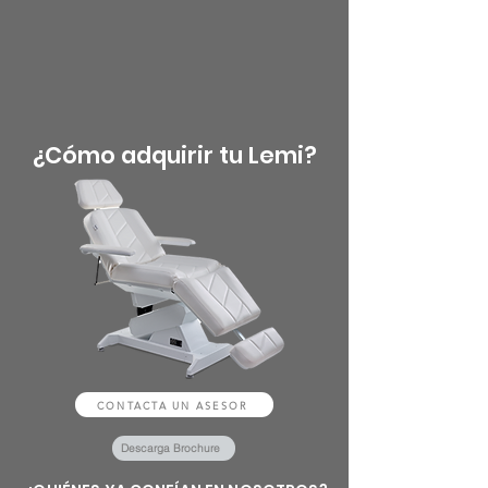
¿Cómo adquirir tu Lemi?
CONTACTA UN ASESOR
Descarga Brochure