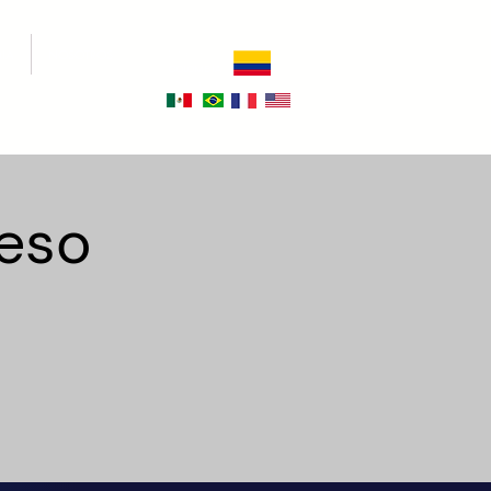
IA
NOSOTROS
Estás en
COLOMBIA
Otras ubicaciones:
eso