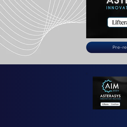
Pre-re