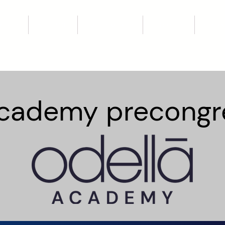
ÉTICOS
INYECTABLES
EQUIPOS MÉDICOS
ESPECIALIDAD
ACADEM
cademy precongr