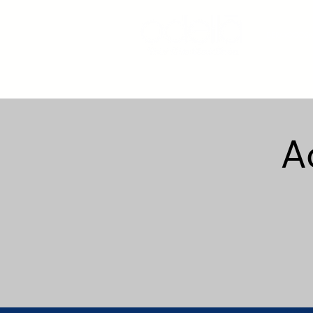
DERMOCOSM
A