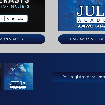
gistro AIM
Pre-registro Juli
Pre-registro para am