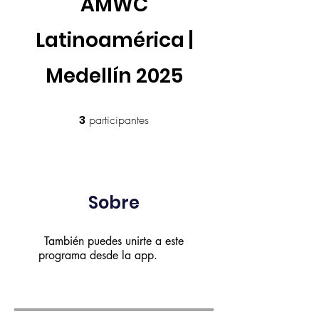
AMWC
Latinoamérica |
Medellín 2025
3 participantes
3
participantes
Sobre
También puedes unirte a este
programa desde la app.
Ir a la
app