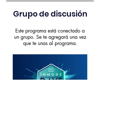
Grupo de discusión
Este programa está conectado a
un grupo. Se te agregará una vez
que te unas al programa.
Inmode Days 2da edición | Dr. Salvatore Pagano
Público
•
1 miembro